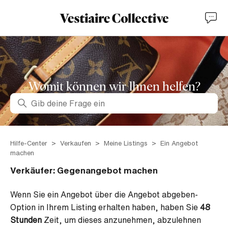
Womit können wir lhnen helfen?
Suche
Hilfe-Center
Verkaufen
Meine Listings
Ein Angebot
machen
Verkäufer: Gegenangebot machen
Wenn Sie ein Angebot über die Angebot abgeben-
Option in Ihrem Listing erhalten haben, haben Sie
48
Stunden
Zeit, um dieses anzunehmen, abzulehnen