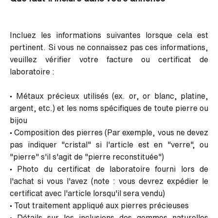
Incluez les informations suivantes lorsque cela est
pertinent
. Si vous ne connaissez pas ces informations,
veuillez vérifier votre facture ou certificat de
laboratoire :
•
Métaux précieux utilisés
(ex. or, or blanc, platine,
argent, etc.) et les
noms spécifiques de toute pierre ou
bijou
•
Composition
des pierres (Par exemple, vous ne devez
pas indiquer "cristal" si l'article est en "verre", ou
"pierre" s'il s'agit de "pierre reconstituée")
•
Photo du certificat de laboratoire fourni lors de
l'achat si vous l'avez
(note : vous devrez expédier le
certificat avec l'article lorsqu'il sera vendu)
•
Tout traitement appliqué aux pierres précieuses
•
Détails sur les inclusions des gemmes naturelles