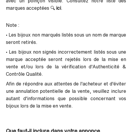
avec un poinçon visible
.
Consultez notre liste des
marques acceptées
🔍
ici
.
Note :
• Les bijoux non marqués listés sous un nom de marque
seront retirés.
• Les bijoux non signés incorrectement listés sous une
marque acceptée seront rejetés lors de la mise en
vente et/ou lors de la vérification d'Authenticité &
Contrôle Qualité.
Afin de répondre aux attentes de l'acheteur et d'éviter
une annulation potentielle de la vente, veuillez inclure
autant d'informations que possible concernant
vos
bijoux lors de la mise en vente.
Que faut-il inclure dans votre annonce