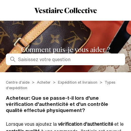
Comment puis-je vous aider ?
Recherche
Centre d'aide
Acheter
Expédition et livraison
Types
d'expédition
Acheteur: Que se passe-t-il lors d'une
vérification d'authenticité et d'un contrôle
qualité effectué physiquement?
Lorsque vous ajoutez la
vérification d'authenticité
et le