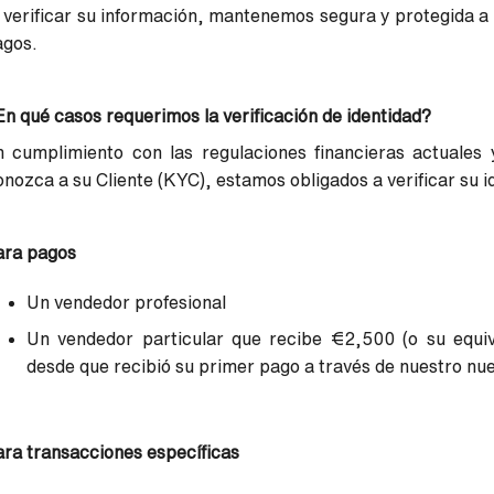
 verificar su información, mantenemos segura y protegida a
agos.
n qué casos requerimos la verificación de identidad?
n cumplimiento con las regulaciones financieras actuale
nozca a su Cliente (KYC), estamos obligados a verificar su id
ara pagos
Un vendedor profesional
Un vendedor particular que recibe €2,500 (o su equi
desde que recibió su primer pago a través de nuestro nu
ra transacciones específicas