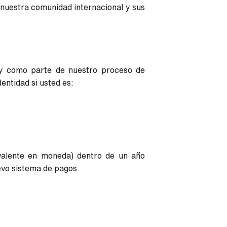
 nuestra comunidad internacional y sus
s y como parte de nuestro proceso de
entidad si usted es:
valente en moneda) dentro de un año
evo sistema de pagos.