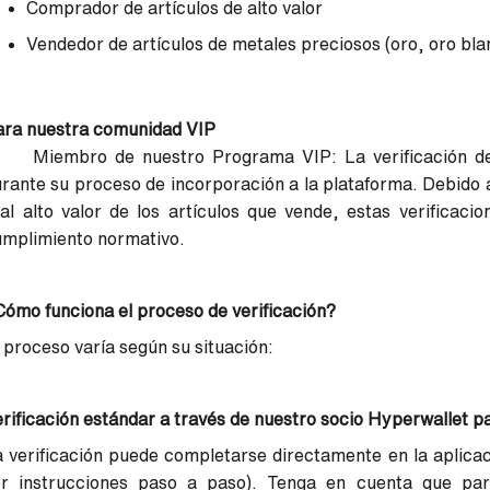
Comprador de artículos de alto valor
Vendedor de artículos de metales preciosos (oro, oro blan
ara nuestra comunidad VIP
 Miembro de nuestro Programa VIP: La verificación de id
rante su proceso de incorporación a la plataforma. Debido 
al alto valor de los artículos que vende, estas verificaci
umplimiento normativo.
ómo funciona el proceso de verificación?
 proceso varía según su situación:
rificación estándar a través de nuestro socio Hyperwallet 
 verificación puede completarse directamente en la aplicac
er instrucciones paso a paso). Tenga en cuenta que par