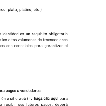
co, plata, platino, etc.)
entidad es un requisito obligatorio
a los altos volúmenes de transacciones
ones son esenciales para garantizar el
para pagos a vendedores
ión o sitio web (🔍
haga clic aquí
para
a recibir sus futuros pagos, deberá