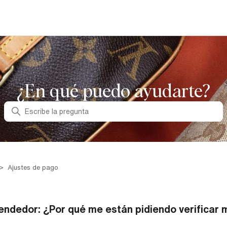
¿En qué puedo ayudarte?
Búsqueda
Ajustes de pago
endedor: ¿Por qué me están pidiendo verificar m