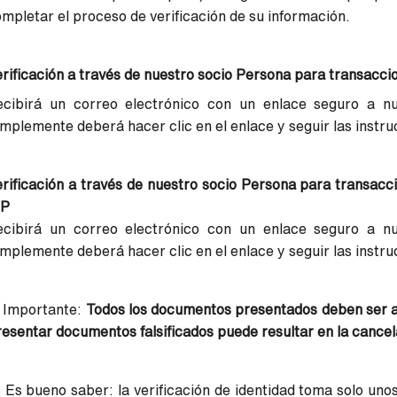
mpletar el proceso de verificación de su información.
rificación a través de nuestro socio Persona para transacci
ecibirá un correo electrónico con un enlace seguro a nu
mplemente deberá hacer clic en el enlace y seguir las instru
rificación a través de nuestro socio Persona para transacc
IP
ecibirá un correo electrónico con un enlace seguro a nu
mplemente deberá hacer clic en el enlace y seguir las instru
️ Importante:
Todos los documentos presentados deben ser au
esentar documentos falsificados puede resultar en la cancel
 Es bueno saber: la verificación de identidad toma solo uno