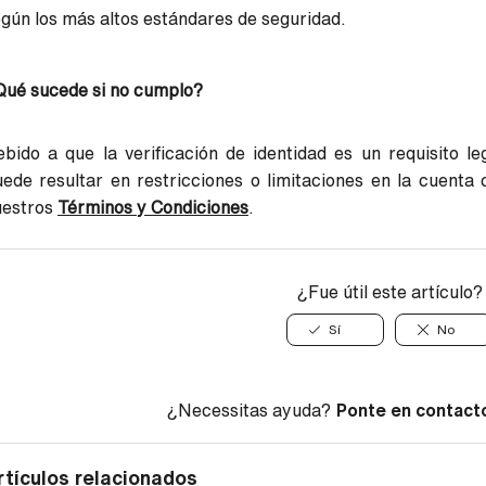
gún los más altos estándares de seguridad.
Qué sucede si no cumplo?
bido a que la verificación de identidad es un requisito le
ede resultar en restricciones o limitaciones en la cuenta 
uestros
Términos y Condiciones
.
¿Fue útil este artículo?
Sí
No
¿Necessitas ayuda?
Ponte en contact
rtículos relacionados